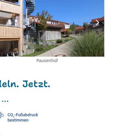
Pausenhof
ln. Jetzt.
...