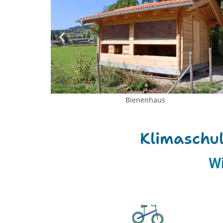
Bienenhaus
Klimaschu
Wi