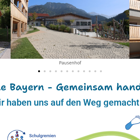
Pausenhof
le Bayern - Gemeinsam hande
r haben uns auf den Weg gemacht 