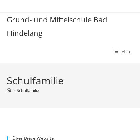
Zum
Inhalt
Grund- und Mittelschule Bad
springen
Hindelang
Menü
Schulfamilie
>
Schulfamilie
Über Diese Website