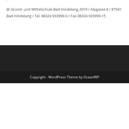
@ Grund- und Mittelschule Bad Hindelang 2019 / Alpgasse 8 / 87541
Bad Hindelang / Tel. 08324 933999-0 / Fax 08324 933999-15
Copyright - WordPress Theme by OceanWP