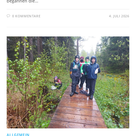
begannen die…
0 KOMMENTARE
4. JULI 2026
ALLGEMEIN