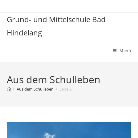
Zum
Inhalt
Grund- und Mittelschule Bad
springen
Hindelang
Menü
Aus dem Schulleben
>
Aus dem Schulleben
>
Seite 2