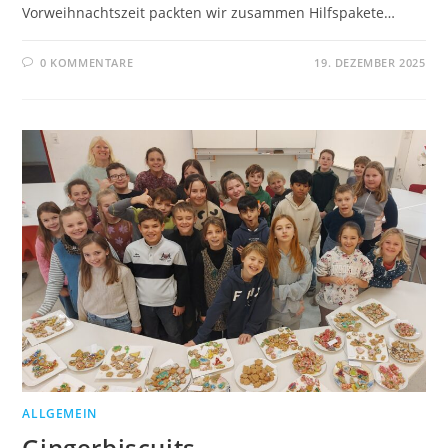
Vorweihnachtszeit packten wir zusammen Hilfspakete…
0 KOMMENTARE
19. DEZEMBER 2025
ALLGEMEIN
Gingerbiscuits