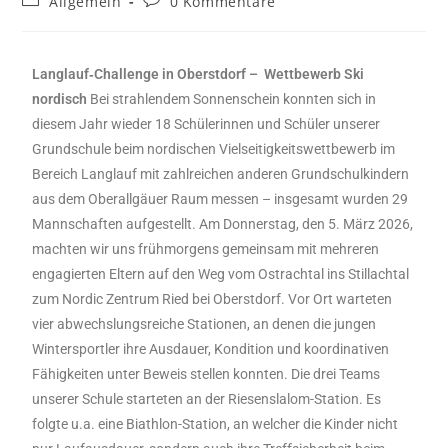
Allgemein
0 Kommentare
Langlauf‑Challenge in Oberstdorf – Wettbewerb Ski
nordisch
Bei strahlendem Sonnenschein konnten sich in
diesem Jahr wieder 18 Schülerinnen und Schüler unserer
Grundschule beim nordischen Vielseitigkeitswettbewerb im
Bereich Langlauf mit zahlreichen anderen Grundschulkindern
aus dem Oberallgäuer Raum messen – insgesamt wurden 29
Mannschaften aufgestellt. Am Donnerstag, den 5. März 2026,
machten wir uns frühmorgens gemeinsam mit mehreren
engagierten Eltern auf den Weg vom Ostrachtal ins Stillachtal
zum Nordic Zentrum Ried bei Oberstdorf. Vor Ort warteten
vier abwechslungsreiche Stationen, an denen die jungen
Wintersportler ihre Ausdauer, Kondition und koordinativen
Fähigkeiten unter Beweis stellen konnten. Die drei Teams
unserer Schule starteten an der Riesenslalom-Station. Es
folgte u.a. eine Biathlon-Station, an welcher die Kinder nicht