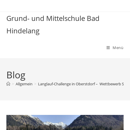
Grund- und Mittelschule Bad
Hindelang
Menü
Blog
>
Allgemein
>
Langlauf‑Challenge in Oberstdorf – Wettbewerb Ski 