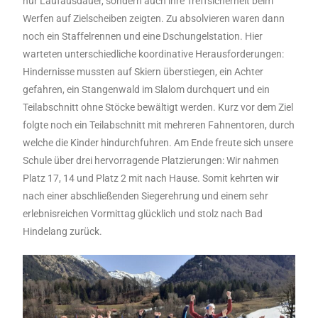
nur Laufausdauer, sondern auch ihre Treffsicherheit beim
Werfen auf Zielscheiben zeigten. Zu absolvieren waren dann
noch ein Staffelrennen und eine Dschungelstation. Hier
warteten unterschiedliche koordinative Herausforderungen:
Hindernisse mussten auf Skiern überstiegen, ein Achter
gefahren, ein Stangenwald im Slalom durchquert und ein
Teilabschnitt ohne Stöcke bewältigt werden. Kurz vor dem Ziel
folgte noch ein Teilabschnitt mit mehreren Fahnentoren, durch
welche die Kinder hindurchfuhren. Am Ende freute sich unsere
Schule über drei hervorragende Platzierungen: Wir nahmen
Platz 17, 14 und Platz 2 mit nach Hause. Somit kehrten wir
nach einer abschließenden Siegerehrung und einem sehr
erlebnisreichen Vormittag glücklich und stolz nach Bad
Hindelang zurück.