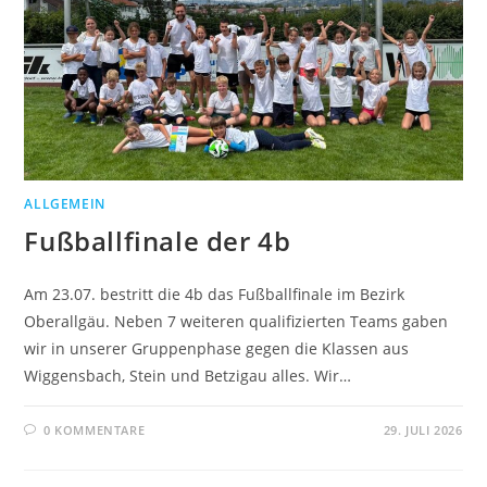
ALLGEMEIN
Fußballfinale der 4b
Am 23.07. bestritt die 4b das Fußballfinale im Bezirk
Oberallgäu. Neben 7 weiteren qualifizierten Teams gaben
wir in unserer Gruppenphase gegen die Klassen aus
Wiggensbach, Stein und Betzigau alles. Wir…
0 KOMMENTARE
29. JULI 2026