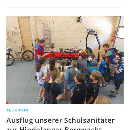
ALLGEMEIN
Ausflug unserer Schulsanitäter
zur Hindelanger Bergwacht