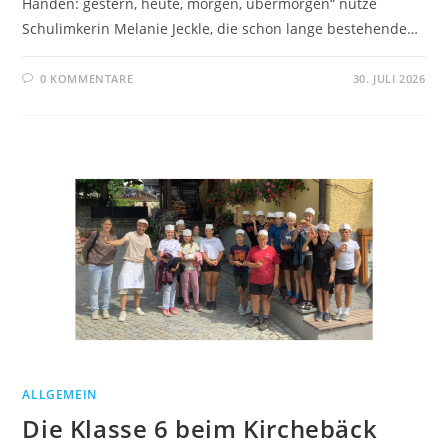
Händen: gestern, heute, morgen, übermorgen“ nutze
Schulimkerin Melanie Jeckle, die schon lange bestehende…
0 KOMMENTARE
30. JULI 2026
ALLGEMEIN
Die Klasse 6 beim Kirchebäck