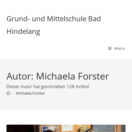
Zum
Inhalt
Grund- und Mittelschule Bad
springen
Hindelang
Menü
Autor:
Michaela Forster
Dieser Autor hat geschrieben 128 Artikel
>
Michaela Forster