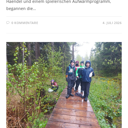
Haendel und einem spielerischen Aufwärmprogramm,
begannen die…
0 KOMMENTARE
4. JULI 2026