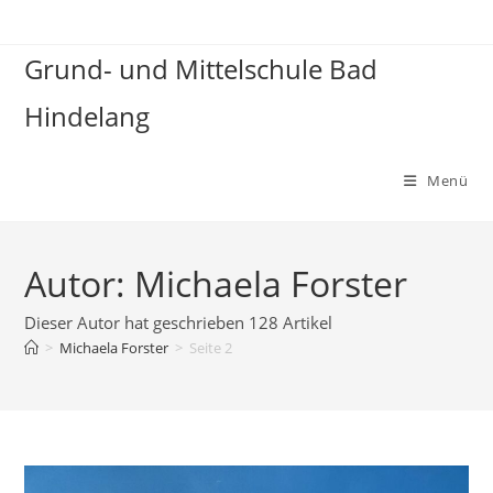
Zum
Inhalt
Grund- und Mittelschule Bad
springen
Hindelang
Menü
Autor:
Michaela Forster
Dieser Autor hat geschrieben 128 Artikel
>
Michaela Forster
>
Seite 2