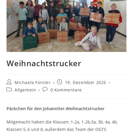
Weihnachtstrucker
Beitrags-
Beitrag
Michaela Forster
19. Dezember 2025
Autor:
veröffentlicht:
Beitrags-
Beitrags-
Allgemein
0 Kommentare
Kategorie:
Kommentare:
Päckchen für den Johanniter-Weihnachtstrucker
Mitgemacht haben die Klassen: 1-2a, 1-2b,3a, 3b, 4a, 4b,
Klassen 5, 6 und 8, außerdem das Team der OGTS