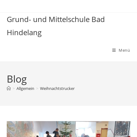
Zum
Inhalt
Grund- und Mittelschule Bad
springen
Hindelang
Menü
Blog
>
Allgemein
>
Weihnachtstrucker