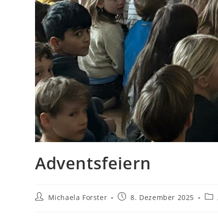
Adventsfeiern
Michaela Forster
8. Dezember 2025