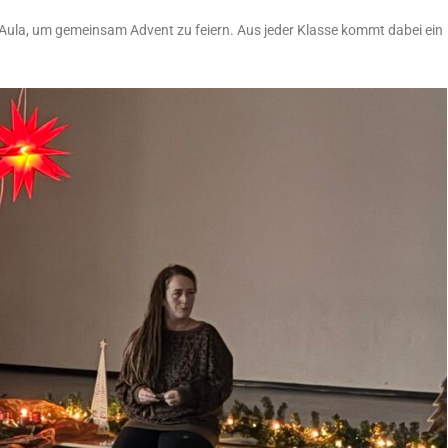
Aula, um gemeinsam Advent zu feiern. Aus jeder Klasse kommt dabei ein