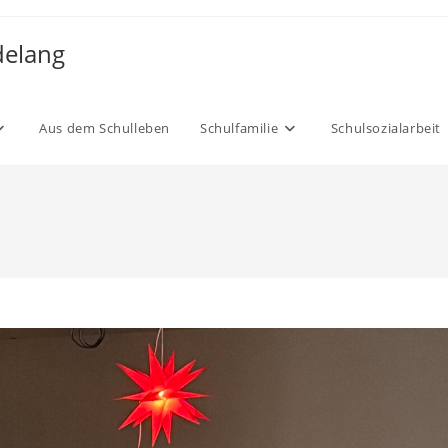
delang
Aus dem Schulleben
Schulfamilie
Schulsozialarbeit