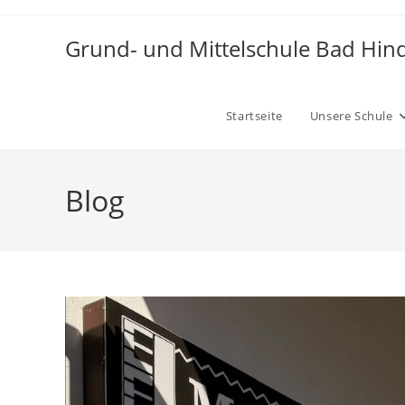
Zum
Inhalt
Grund- und Mittelschule Bad Hin
springen
Startseite
Unsere Schule
Blog