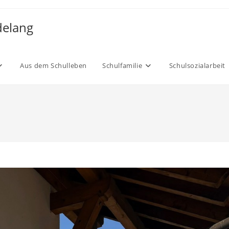
delang
Aus dem Schulleben
Schulfamilie
Schulsozialarbeit