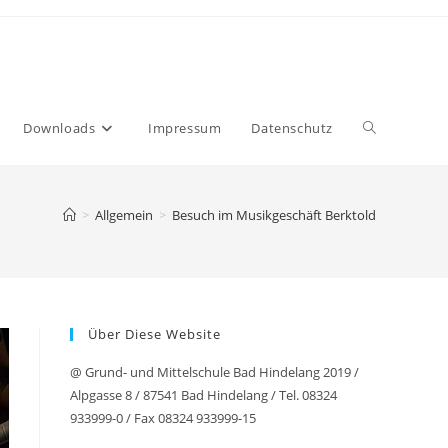
Website-
Downloads
Impressum
Datenschutz
Suche
>
Allgemein
>
Besuch im Musikgeschäft Berktold
umschalten
Über Diese Website
@ Grund- und Mittelschule Bad Hindelang 2019 /
Alpgasse 8 / 87541 Bad Hindelang / Tel. 08324
933999-0 / Fax 08324 933999-15