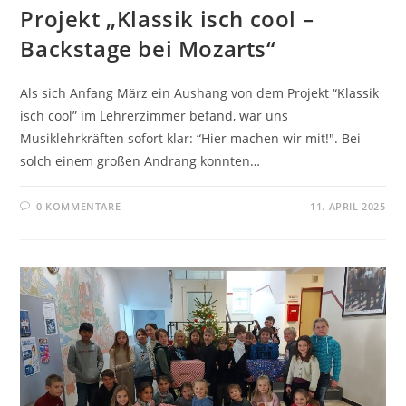
Projekt „Klassik isch cool –
Backstage bei Mozarts“
Als sich Anfang März ein Aushang von dem Projekt “Klassik
isch cool” im Lehrerzimmer befand, war uns
Musiklehrkräften sofort klar: “Hier machen wir mit!". Bei
solch einem großen Andrang konnten…
0 KOMMENTARE
11. APRIL 2025