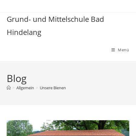
Zum
Inhalt
Grund- und Mittelschule Bad
springen
Hindelang
Menü
Blog
>
Allgemein
>
Unsere Bienen