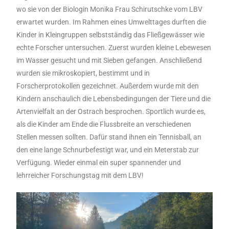
wo sie von der Biologin Monika Frau Schirutschke vom LBV
erwartet wurden. Im Rahmen eines Umwelttages durften die
Kinder in Kleingruppen selbstständig das Fließgewässer wie
echte Forscher untersuchen. Zuerst wurden kleine Lebewesen
im Wasser gesucht und mit Sieben gefangen. Anschließend
wurden sie mikroskopiert, bestimmt und in
Forscherprotokollen gezeichnet. Außerdem wurde mit den
Kindern anschaulich die Lebensbedingungen der Tiere und die
Artenvielfalt an der Ostrach besprochen. Sportlich wurde es,
als die Kinder am Ende die Flussbreite an verschiedenen
Stellen messen sollten. Dafür stand ihnen ein Tennisball, an
den eine lange Schnurbefestigt war, und ein Meterstab zur
Verfügung. Wieder einmal ein super spannender und
lehrreicher Forschungstag mit dem LBV!