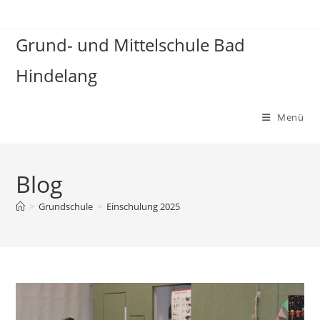
Zum
Inhalt
Grund- und Mittelschule Bad
springen
Hindelang
Menü
Blog
>
Grundschule
>
Einschulung 2025