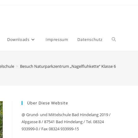
Website-
Downloads
Impressum
Datenschutz
Suche
elschule
>
Besuch Naturparkzentrum „Nagelfluhkette“ Klasse 6
umschalten
Über Diese Website
@ Grund- und Mittelschule Bad Hindelang 2019 /
Alpgasse 8 / 87541 Bad Hindelang / Tel. 08324
933999-0 / Fax 08324 933999-15