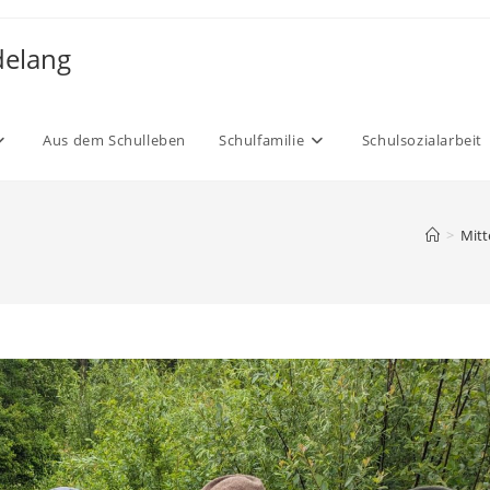
delang
Aus dem Schulleben
Schulfamilie
Schulsozialarbeit
>
Mitt