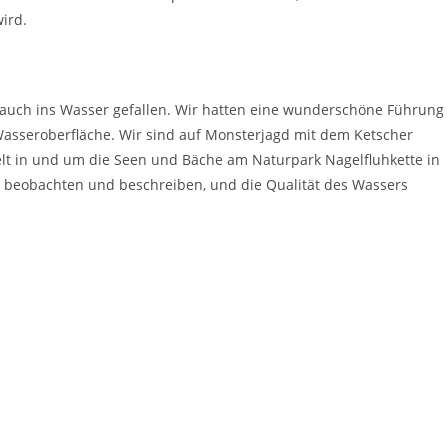
ird.
 auch ins Wasser gefallen. Wir hatten eine wunderschöne Führung
Wasseroberfläche. Wir sind auf Monsterjagd mit dem Ketscher
elt in und um die Seen und Bäche am Naturpark Nagelfluhkette in
n, beobachten und beschreiben, und die Qualität des Wassers