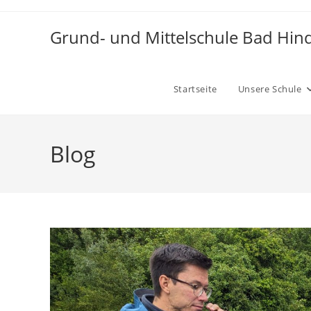
Zum
Inhalt
Grund- und Mittelschule Bad Hin
springen
Startseite
Unsere Schule
Blog