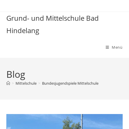
Zum
Inhalt
Grund- und Mittelschule Bad
springen
Hindelang
Menü
Blog
>
Mittelschule
>
Bundesjugendspiele Mittelschule