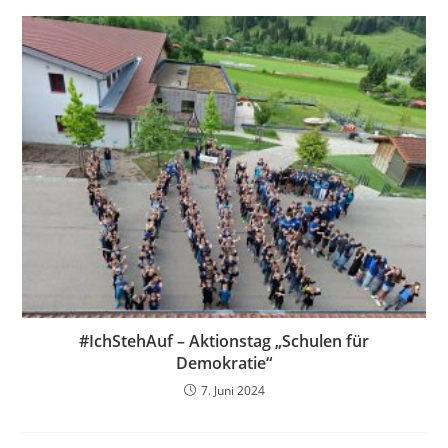
#IchStehAuf – Aktionstag „Schulen für
Demokratie“
7. Juni 2024