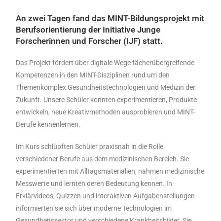
An zwei Tagen fand das MINT-Bildungsprojekt mit
Berufsorientierung der Initiative Junge
Forscherinnen und Forscher (IJF) statt.
Das Projekt fördert über digitale Wege fächerübergreifende
Kompetenzen in den MINT-Disziplinen rund um den
Themenkomplex Gesundheitstechnologien und Medizin der
Zukunft. Unsere Schüler konnten experimentieren, Produkte
entwickeln, neue Kreativmethoden ausprobieren und MINT-
Berufe kennenlernen.
Im Kurs schlüpften Schüler praxisnah in die Rolle
verschiedener Berufe aus dem medizinischen Bereich. Sie
experimentierten mit Alltagsmaterialien, nahmen medizinische
Messwerte und lernten deren Bedeutung kennen. In
Erklärvideos, Quizzen und interaktiven Aufgabenstellungen
informierten sie sich über moderne Technologien im
Gesundheitssektor und verschiedene Krankheitsbilder. Sie