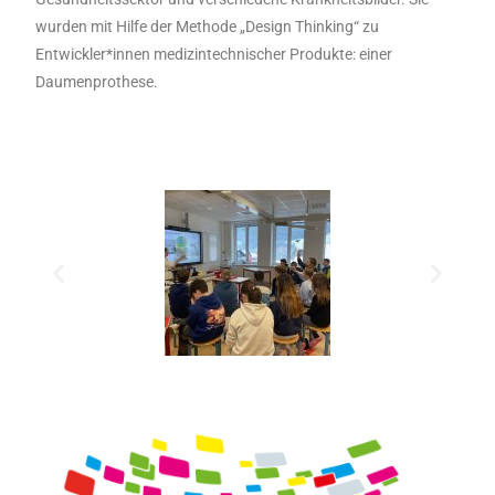
wurden mit Hilfe der Methode „Design Thinking“ zu
Entwickler*innen medizintechnischer Produkte: einer
Daumenprothese.